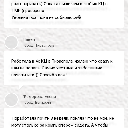
разговаривать) Оплата выше чем в любых КЦ в
ПМР (проверено)
Увольняться пока не собираюсь😁
Павел
Город: Тирасполь
Работала в 4х КЦ в Тирасполе, жалею что сразу к
вам не попала. Самые честные и заботливые
начальники))) Спасибо вам!
Фёдорова Елена
Город: Бендеры
Поработала почти 3 недели, поняла что не моё, не
могу столько за компьютером сидеть. А чтобы