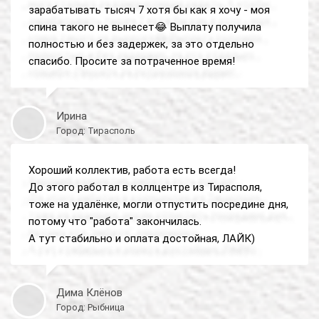
зарабатывать тысяч 7 хотя бы как я хочу - моя
спина такого не вынесет😂 Выплату получила
полностью и без задержек, за это отдельно
спасибо. Просите за потраченное время!
Ирина
Город: Тирасполь
Хороший коллектив, работа есть всегда!
До этого работал в коллцентре из Тирасполя,
тоже на удалёнке, могли отпустить посредине дня,
потому что "работа" закончилась.
А тут стабильно и оплата достойная, ЛАЙК)
Дима Клёнов
Город: Рыбница