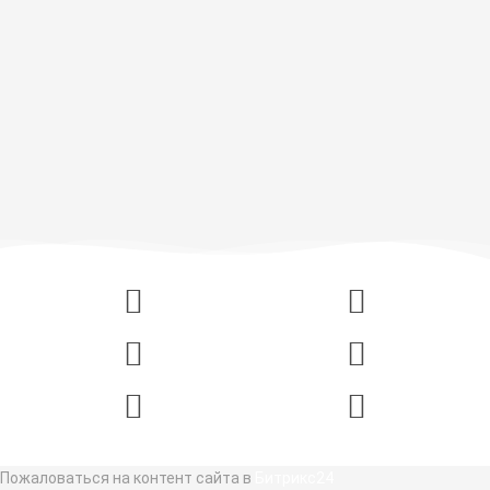
Пожаловаться на контент cайта в
Битрикс24