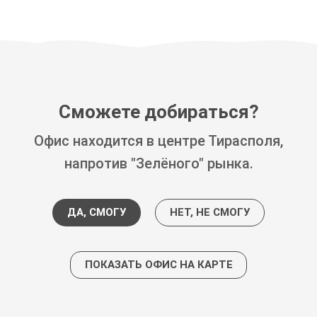
Сможете добираться?
Офис находится в центре Тирасполя,
напротив "Зелёного" рынка.
г. Тирасполь ул. Шевченко 47а
ДА, СМОГУ
НЕТ, НЕ СМОГУ
ПОКАЗАТЬ ОФИС НА КАРТЕ